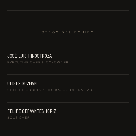
OTROS DEL EQUIPO
JOSÉ LUIS HINOSTROZA
EXECUTIVE CHEF & CO-OWNER
ULISES GUZMÁN
CHEF DE COCINA / LIDERAZGO OPERATIVO
FELIPE CERVANTES TORIZ
SOUS CHEF