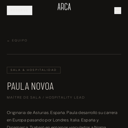
RESERVE
← EQUIPO
SALA & HOSPITALIDAD
PAULA NOVOA
MAÎTRE DE SALA / HOSPITALITY LEAD
Originaria de Asturias, España, Paula desarrolló su carrera
en Europa pasando por Londres, Italia, España y
Dinamarca. Trabajó en entornos vinculados a Noma,