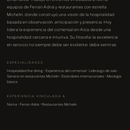
equipos de Ferran Adrià y restaurantes con estrella
Michelin, donde construyó una visión de la hospitalidad
basada en observación, anticipación y presencia. Hoy
lidera la experiencia del comensal en Arca desde una
hospitalidad cercana e intuitiva. Su filosofía: la excelencia
en servicio no siempre debe ser evidente; debe sentirse.
ESPECIALIDADES
Hospitalidad fine dining · Experiencia del comensal · Liderazgo de sala ·
Servicio en restaurantes Michelin · Estándares internacionales · Mixología
básica
EXPERIENCIA VINCULADA A
Noma · Ferran Adrià · Restaurantes Michelin