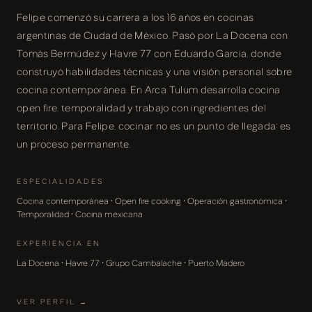
Felipe comenzó su carrera a los 16 años en cocinas
argentinas de Ciudad de México. Pasó por La Docena con
Tomás Bermúdez y Havre 77 con Eduardo García, donde
construyó habilidades técnicas y una visión personal sobre
cocina contemporánea. En Arca Tulum desarrolla cocina
open fire, temporalidad y trabajo con ingredientes del
territorio. Para Felipe, cocinar no es un punto de llegada: es
un proceso permanente.
ESPECIALIDADES
Cocina contemporánea · Open fire cooking · Operación gastronómica ·
Temporalidad · Cocina mexicana
EXPERIENCIA EN
La Docena · Havre 77 · Grupo Cambalache · Puerto Madero
VER PERFIL →