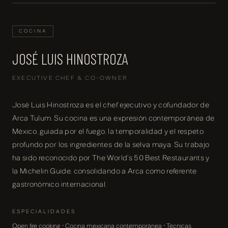
COCINA
JOSÉ LUIS HINOSTROZA
EXECUTIVE CHEF & CO-OWNER
José Luis Hinostroza es el chef ejecutivo y cofundador de
Arca Tulum. Su cocina es una expresión contemporánea de
México, guiada por el fuego, la temporalidad y el respeto
profundo por los ingredientes de la selva maya. Su trabajo
ha sido reconocido por The World's 50 Best Restaurants y
la Michelin Guide, consolidando a Arca como referente
gastronómico internacional.
ESPECIALIDADES
Open fire cooking · Cocina mexicana contemporánea · Técnicas