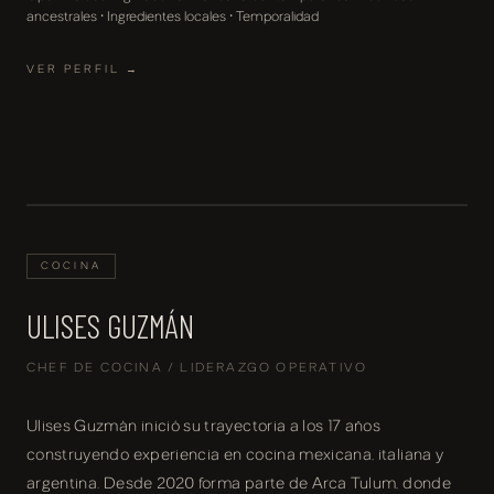
ancestrales · Ingredientes locales · Temporalidad
VER PERFIL →
COCINA
ULISES GUZMÁN
CHEF DE COCINA / LIDERAZGO OPERATIVO
Ulises Guzmán inició su trayectoria a los 17 años
construyendo experiencia en cocina mexicana, italiana y
argentina. Desde 2020 forma parte de Arca Tulum, donde