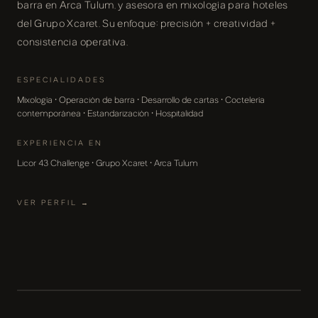
barra en Arca Tulum, y asesora en mixología para hoteles
del Grupo Xcaret. Su enfoque: precisión + creatividad +
consistencia operativa.
ESPECIALIDADES
Mixología · Operación de barra · Desarrollo de cartas · Coctelería
contemporánea · Estandarización · Hospitalidad
EXPERIENCIA EN
Licor 43 Challenge · Grupo Xcaret · Arca Tulum
VER PERFIL →