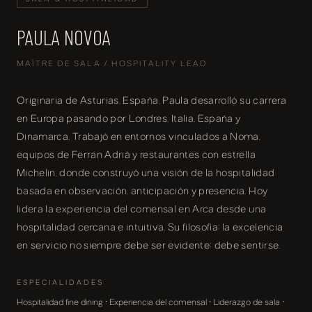
PAULA NOVOA
MAÎTRE DE SALA / HOSPITALITY LEAD
Originaria de Asturias, España, Paula desarrolló su carrera
en Europa pasando por Londres, Italia, España y
Dinamarca. Trabajó en entornos vinculados a Noma,
equipos de Ferran Adrià y restaurantes con estrella
Michelin, donde construyó una visión de la hospitalidad
basada en observación, anticipación y presencia. Hoy
lidera la experiencia del comensal en Arca desde una
hospitalidad cercana e intuitiva. Su filosofía: la excelencia
en servicio no siempre debe ser evidente; debe sentirse.
ESPECIALIDADES
Hospitalidad fine dining · Experiencia del comensal · Liderazgo de sala ·