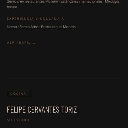
Servicio en restaurantes Michelin · Estándares internacionales · Mixología
básica
EXPERIENCIA VINCULADA A
Noma · Ferran Adrià · Restaurantes Michelin
VER PERFIL →
COCINA
FELIPE CERVANTES TORIZ
SOUS CHEF