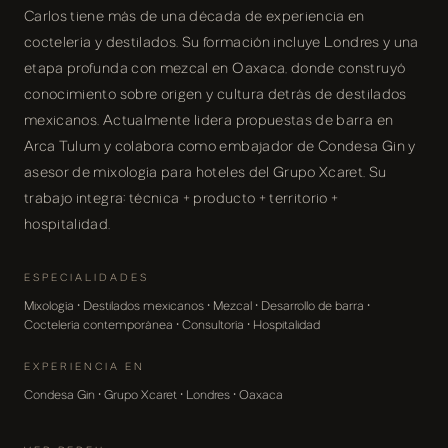
Carlos tiene más de una década de experiencia en
coctelería y destilados. Su formación incluye Londres y una
etapa profunda con mezcal en Oaxaca, donde construyó
conocimiento sobre origen y cultura detrás de destilados
mexicanos. Actualmente lidera propuestas de barra en
Arca Tulum y colabora como embajador de Condesa Gin y
asesor de mixología para hoteles del Grupo Xcaret. Su
trabajo integra: técnica + producto + territorio +
hospitalidad.
ESPECIALIDADES
Mixología · Destilados mexicanos · Mezcal · Desarrollo de barra ·
Coctelería contemporánea · Consultoría · Hospitalidad
EXPERIENCIA EN
Condesa Gin · Grupo Xcaret · Londres · Oaxaca