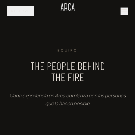
RESERVE
EQUIPO
THE PEOPLE BEHIND
THE FIRE
Cada experiencia en Arca comienza con las personas
que la hacen posible.